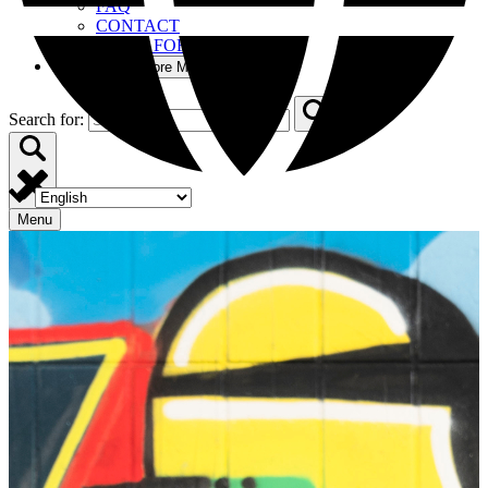
FAQ
CONTACT
BOOM FOR BUSINESS
More
Open More Menu
Search for:
Menu