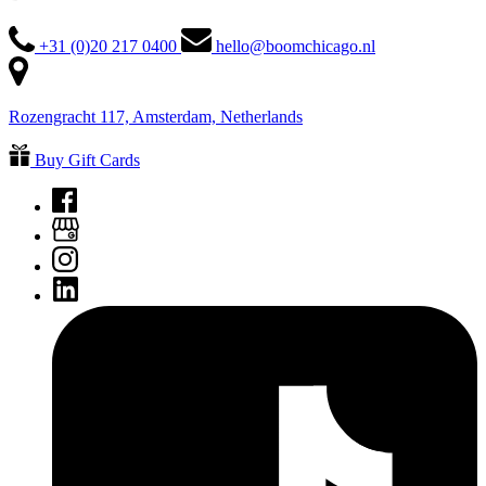
+31 (0)20 217 0400
hello@boomchicago.nl
Rozengracht 117, Amsterdam, Netherlands
Buy Gift Cards