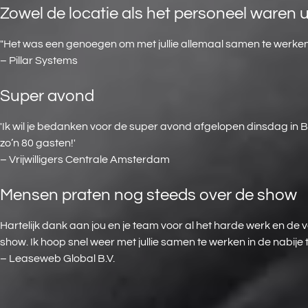
Zowel de locatie als het personeel waren u
"Het was een genoegen om met jullie allemaal samen te werken.
– Pillar Systems
Super avond
'Ik wil je bedanken voor de super avond afgelopen dinsdag in
zo’n 80 gasten!'
– Vrijwilligers Centrale Amsterdam
Mensen praten nog steeds over de show
Hartelijk dank aan jou en je team voor al het harde werk en d
show. Ik hoop snel weer met jullie samen te werken in de nabije
– Leaseweb Global B.V.