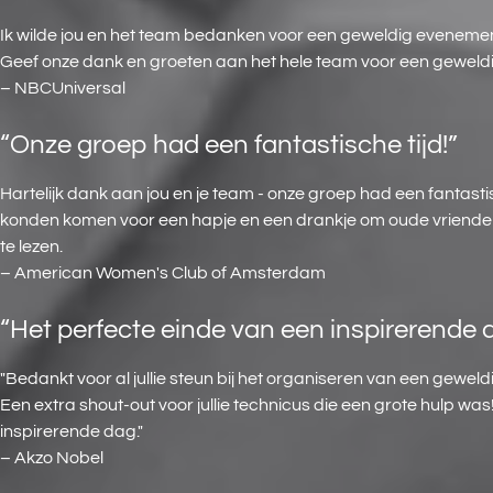
Ik wilde jou en het team bedanken voor een geweldig evenement. 
Geef onze dank en groeten aan het hele team voor een geweld
– NBCUniversal
“Onze groep had een fantastische tijd!”
Hartelijk dank aan jou en je team - onze groep had een fantasti
konden komen voor een hapje en een drankje om oude vrienden 
te lezen.
– American Women's Club of Amsterdam
“Het perfecte einde van een inspirerende 
"Bedankt voor al jullie steun bij het organiseren van een gewe
Een extra shout-out voor jullie technicus die een grote hulp 
inspirerende dag."
– Akzo Nobel