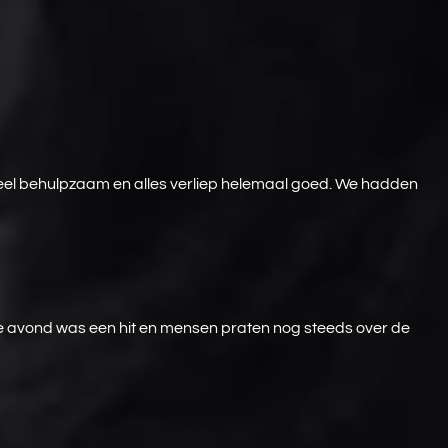
heel behulpzaam en alles verliep helemaal goed. We hadden
 De avond was een hit en mensen praten nog steeds over de