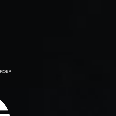
GROEP