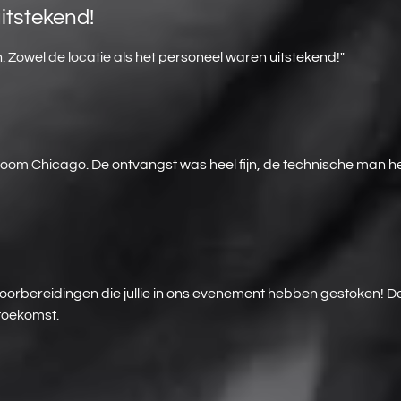
itstekend!
 Zowel de locatie als het personeel waren uitstekend!"
 Boom Chicago. De ontvangst was heel fijn, de technische man 
e voorbereidingen die jullie in ons evenement hebben gestoken!
 toekomst.