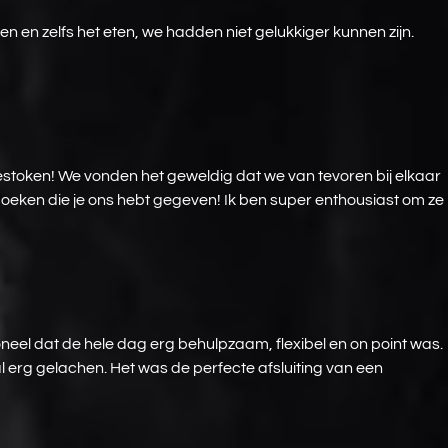
en en zelfs het eten, we hadden niet gelukkiger kunnen zijn.
 gestoken! We vonden het geweldig dat we van tevoren bij elkaar
oeken die je ons hebt gegeven! Ik ben super enthousiast om ze
oneel dat de hele dag erg behulpzaam, flexibel en on point was.
l erg gelachen. Het was de perfecte afsluiting van een