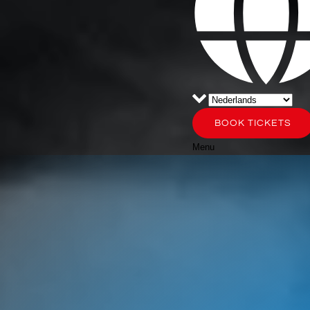
BOOK TICKETS
Menu