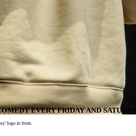
COMEDY EVERY FRIDAY AND SATURD